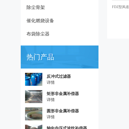
除尘骨架
FDZ型风
催化燃烧设备
布袋除尘器
热门产品
反冲式过滤器
详情
矩形非金属补偿器
详情
圆形非金属补偿器
详情
轴向内压式波纹补偿器