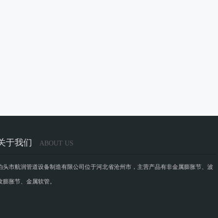
关于我们
ABOUT US
泊头市航润管道设备制造有限公司位于河北省沧州市，主营产品有非金属膨胀节、波
纹膨胀节、金属软管。