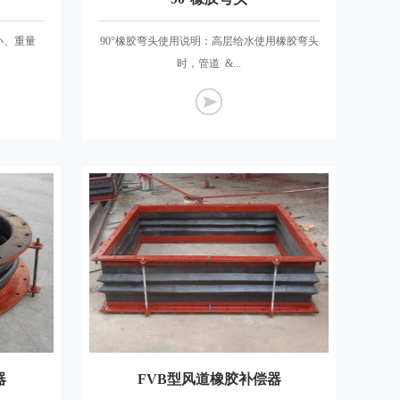
小、重量
90°橡胶弯头使用说明：高层给水使用橡胶弯头
时，管道 &...
器
FVB型风道橡胶补偿器