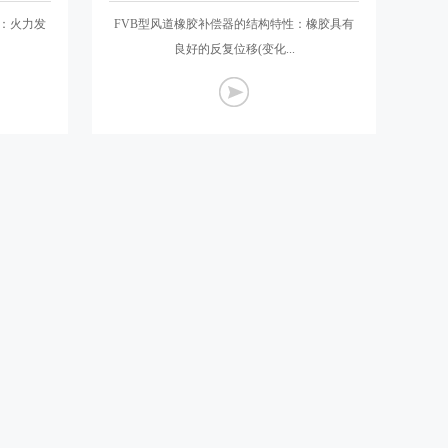
类：火力发
FVB型风道橡胶补偿器的结构特性：橡胶具有
良好的反复位移(变化...