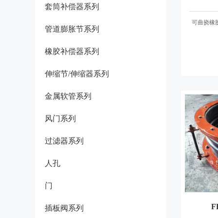
套筒补偿器系列
可曲挠橡
管道膨胀节系列
橡胶补偿器系列
伸缩节/伸缩器系列
金属软管系列
风门系列
过滤器系列
人孔
门
插板阀系列