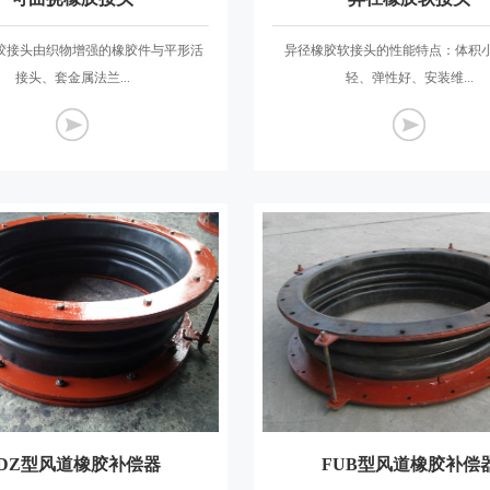
胶接头由织物增强的橡胶件与平形活
异径橡胶软接头的性能特点：体积
接头、套金属法兰...
轻、弹性好、安装维...
FDZ型风道橡胶补偿器
FUB型风道橡胶补偿