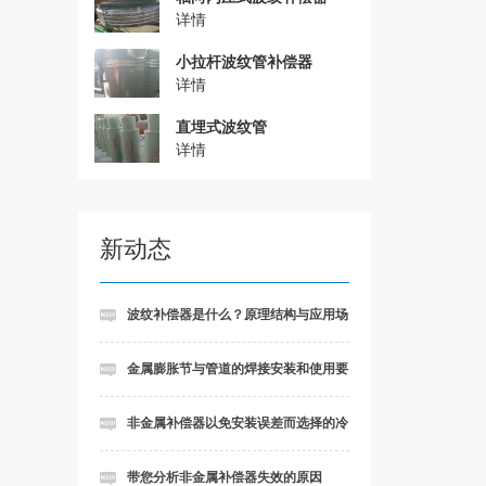
详情
小拉杆波纹管补偿器
详情
直埋式波纹管
详情
新动态
波纹补偿器是什么？原理结构与应用场
景详解
金属膨胀节与管道的焊接安装和使用要
求
非金属补偿器以免安装误差而选择的冷
态进行安装法
带您分析非金属补偿器失效的原因