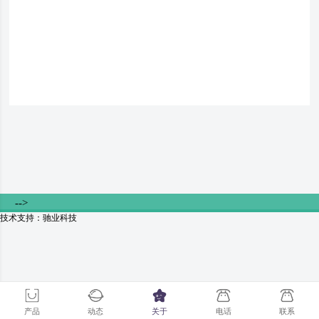
-->
技术支持：驰业科技
产品
动态
关于
电话
联系