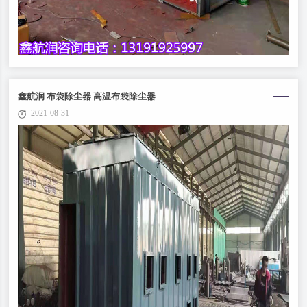
鑫航润 布袋除尘器 高温布袋除尘器
2021-08-31