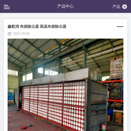
产品中心
产品
鑫航润 布袋除尘器 高温布袋除尘器
2021-10-06