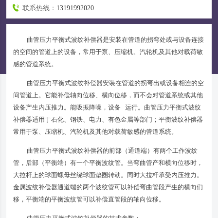
联系热线：
13191992020
曲管压力平衡式波纹补偿器是安装在管道的拐弯处或与设备连接
的空间的管道上的设备，常用于泵、压缩机、汽轮机及其他对载荷敏
感的管道系统。
曲管压力平衡式波纹补偿器安装在管道的拐弯出或设备相连的空
间管道上。它能补偿轴向位移、横向位移，而不会对管道系统或其他
设备产生内压推力。能吸振降噪，设备 运行。曲管压力平衡式波纹
补偿器适用于石化、钢铁、电力、有色金属等部门；平衡波纹补偿器
常用于泵、压缩机、汽轮机及其他对载荷敏感的管道系统。
曲管压力平衡式波纹补偿器的前部（通道端）有两个工作波纹
管，后部（平衡端）有一个平衡波纹管。当弯曲管产和横向位移时，
大拉杆上的球面螺母丝绕球面垫圈转动。同时大拉杆承受内压推力。
金属波纹补偿器
通道端的两个波纹管可以补偿弯曲管段产生的横向们
移，平衡端的平衡波纹管可以补偿直管段的轴向位移。