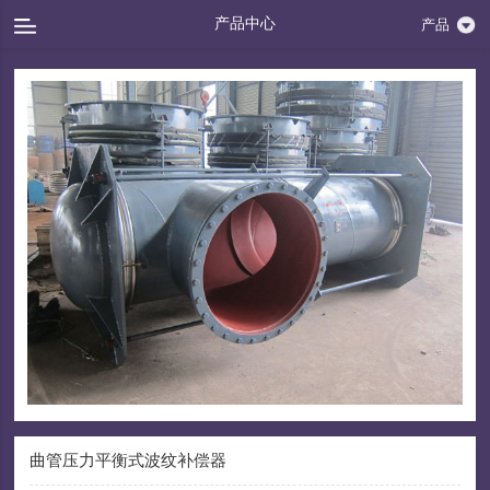
产品中心
产品
曲管压力平衡式波纹补偿器