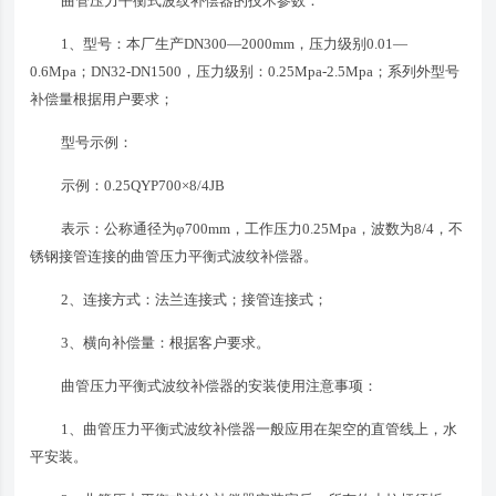
曲管压力平衡式波纹补偿器的技术参数：
1、型号：本厂生产DN300—2000mm，压力级别0.01—
0.6Mpa；DN32-DN1500，压力级别：0.25Mpa-2.5Mpa；系列外型号
补偿量根据用户要求；
型号示例：
示例：0.25QYP700×8/4JB
表示：公称通径为φ700mm，工作压力0.25Mpa，波数为8/4，不
锈钢接管连接的曲管压力平衡式波纹补偿器。
2、连接方式：法兰连接式；接管连接式；
3、横向补偿量：根据客户要求。
曲管压力平衡式波纹补偿器的安装使用注意事项：
1、曲管压力平衡式波纹补偿器一般应用在架空的直管线上，水
平安装。