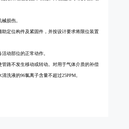
机械损伤。
辅助定位构件及紧固件，并按设计要求将限位装置
各活动部位的正常动作。
使管路不发生移动或转动。对用于气体介质的补偿
洗液的96氯离子含量不超过25PPM。
。