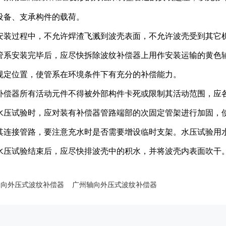
设备、支承构件的载荷。
安装过程中，不允许焊渣飞溅到波壳表面，不允许波壳受到其它
管系安装完毕后，应尽快拆除波纹补偿器上用作安装运输的黄色
规定位置，使管系在环境条件下有充分的补偿能力。
补偿器所有活动元件不得被外部构件卡死或限制其活动范围，应
水压试验时，应对装有补偿器管路端部的次固定管架进行加固，
其连接管路，要注意充水时是否需要增设临时支架。水压试验用水清
水压试验结束后，应尽快排波壳中的积水，并将波壳内表面吹干
轴向外压式波纹补偿器
广州轴向外压式波纹补偿器