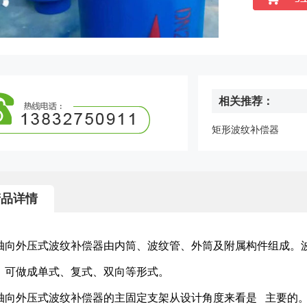
相关推荐：
矩形波纹补偿器
产品详情
轴向外压式波纹补偿器由内筒、波纹管、外筒及附属构件组成。
，可做成单式、复式、双向等形式。
轴向外压式波纹补偿器的主固定支架从设计角度来看是 主要的