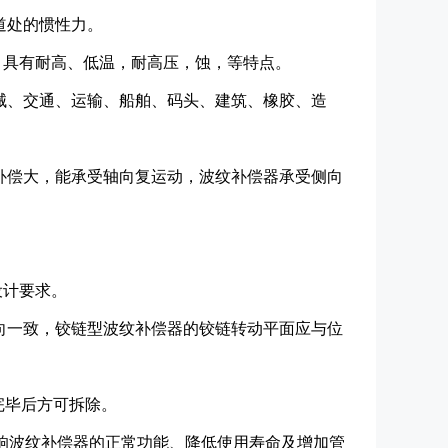
道处的惯性力。
，具有耐高、低温，耐高压，蚀，等特点。
械、交通、运输、船舶、码头、建筑、橡胶、造
补偿大，能承受轴向复运动，波纹补偿器承受侧向
设计要求。
向一致，铰链型波纹补偿器的铰链转动平面应与位
完毕后方可拆除。
响波纹补偿器的正常功能、降低使用寿命及增加管