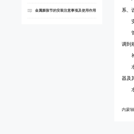
系、
金属膨胀节的安装注意事项及使用作用
调到
器及
内蒙