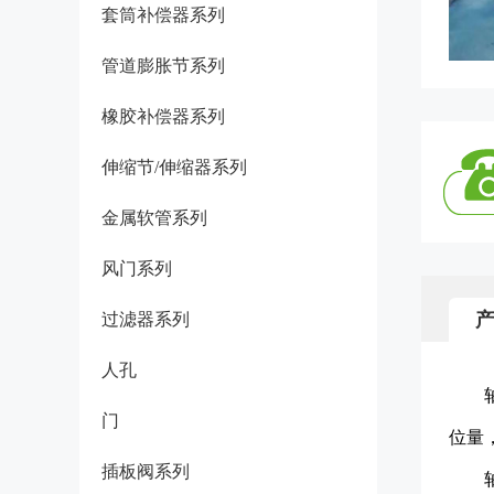
套筒补偿器系列
管道膨胀节系列
橡胶补偿器系列
伸缩节/伸缩器系列
金属软管系列
风门系列
过滤器系列
人孔
门
位量
插板阀系列