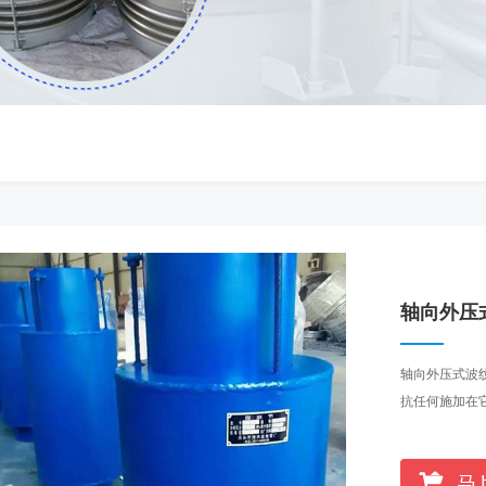
轴向外压
轴向外压式波
抗任何施加在它