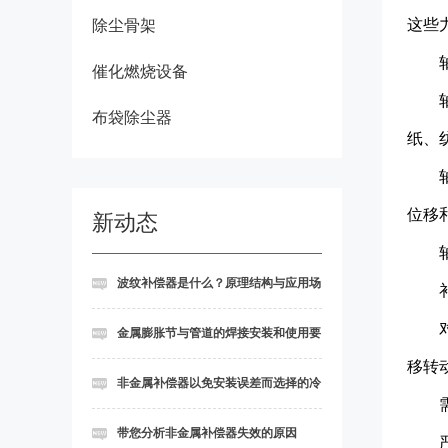
这些
除尘骨架
催化燃烧设备
布袋除尘器
纸、
位移
新动态
波纹补偿器是什么？原理结构与应用场
景详解
金属膨胀节与管道的焊接安装和使用要
移转
求
非金属补偿器以免安装误差而选择的冷
态进行安装法
带您分析非金属补偿器失效的原因