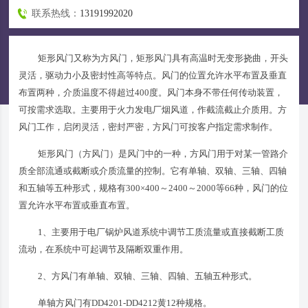
联系热线：
13191992020
矩形风门又称为方风门，矩形风门具有高温时无变形挠曲，开头
灵活，驱动力小及密封性高等特点。风门的位置允许水平布置及垂直
布置两种，介质温度不得超过400度。风门本身不带任何传动装置，
可按需求选取。主要用于火力发电厂烟风道，作截流截止介质用。方
风门工作，启闭灵活，密封严密，方风门可按客户指定需求制作。
矩形风门（方风门）是风门中的一种，方风门用于对某一管路介
质全部流通或截断或介质流量的控制。它有单轴、双轴、三轴、四轴
和五轴等五种形式，规格有300×400～2400～2000等66种，风门的位
置允许水平布置或垂直布置。
1、主要用于电厂锅炉风道系统中调节工质流量或直接截断工质
流动，在系统中可起调节及隔断双重作用。
2、方风门有单轴、双轴、三轴、四轴、五轴五种形式。
单轴方风门有DD4201-DD4212黄12种规格。