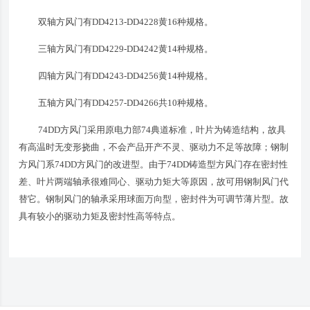
双轴方风门有DD4213-DD4228黄16种规格。
三轴方风门有DD4229-DD4242黄14种规格。
四轴方风门有DD4243-DD4256黄14种规格。
五轴方风门有DD4257-DD4266共10种规格。
74DD方风门采用原电力部74典道标准，叶片为铸造结构，故具
有高温时无变形挠曲，不会产品开产不灵、驱动力不足等故障；钢制
方风门系74DD方风门的改进型。由于74DD铸造型方风门存在密封性
差、叶片两端轴承很难同心、驱动力矩大等原因，故可用钢制风门代
替它。钢制风门的轴承采用球面万向型，密封件为可调节薄片型。故
具有较小的驱动力矩及密封性高等特点。