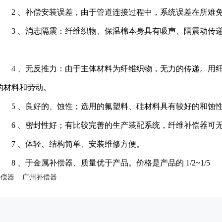
2 、补偿安装误差，由于管道连接过程中，系统误差在所难免
3 、消志隔震：纤维织物、保温棉本身具有吸声、隔震动传递
4 、无反推力：由于主体材料为纤维织物，无力的传递。用纤
的材料和劳动。
5 、良好的、蚀性；选用的氟塑料、硅材料具有较好的和蚀
6 、密封性好；有比较完善的生产装配系统，纤维补偿器可
7 、体轻、结构简单、安装维修方便。
8 、于金属补偿器、质量优于产品。价格是产品的 1/2~1/5
补偿器
广州补偿器