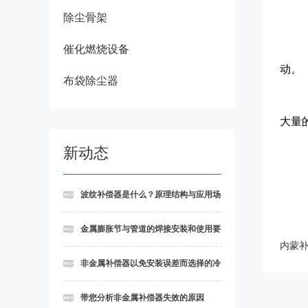
除尘骨架
催化燃烧设备
动。
布袋除尘器
大量
新动态
波纹补偿器是什么？原理结构与应用场
景详解
金属膨胀节与管道的焊接安装和使用要
内蒙
求
非金属补偿器以免安装误差而选择的冷
态进行安装法
带您分析非金属补偿器失效的原因