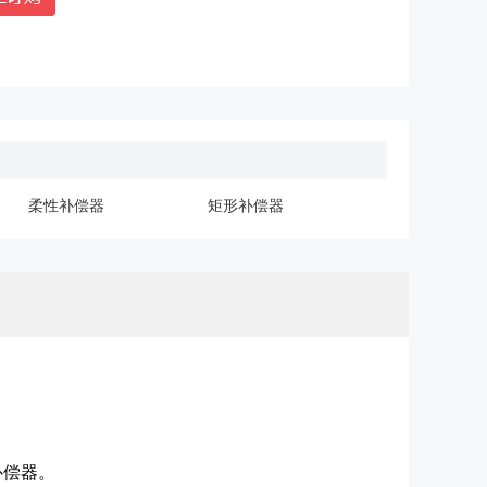
柔性补偿器
矩形补偿器
补偿器。