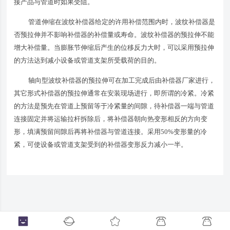
接产品与管道时如果受阻。
管道伸缩在波纹补偿器给定的许用补偿范围内时，波纹补偿器是
否预拉伸并不影响补偿器的补偿量或寿命。波纹补偿器的预拉伸不能
增大补偿量。当膨胀节伸缩后产生的位移反力大时，可以采用预拉伸
的方法达到减小设备或管道支架所受载荷的目的。
轴向型波纹补偿器的预拉伸可在加工完成后由补偿器厂家进行，
其它形式补偿器的预拉伸通常在安装现场进行，即所谓的冷紧。冷紧
的方法是预先在管道上预留等于冷紧量的间隙，待补偿器一端与管道
连接固定并将运输拉杆拆除后，将补偿器朝向热变形相反的方向变
形，填满预留间隙后再将补偿器与管道连接。采用50%变形量的冷
紧，可使设备或管道支架受到的补偿器变形反力减小一半。
-->