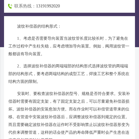
联系热线：
13191992020
波纹补偿器的结构形式：
1、考虑是否需要导向装置当波纹管长度比较长时，为了避免在
工作过程中产生柱失稳，应考虑增加导向装置。例如，阀用波纹管一
般都设有导向装置。
2、选择波纹补偿器的两端端部的结构形式选择波纹管的两端端
部的结构形式，要考虑两端结构的成型工艺，焊接工艺和整个系统在
结构方面的限制。
安装时、要检查波纹补偿器的型号、规格是否符合要求。安装补
偿器时需要有固定支架，有了固定支架之后，可以尽量避免补偿器损
坏。波纹补偿器的安装愈加方便。而在作业时可以补偿管道带来的位
移。在管道中安装波纹补偿器后，应调整波纹补偿器到规定的位置。
而且需要确定波纹补偿器在运作时不受影响禁止以波纹补偿器形变为
代价来调整管道，这样的话会使产品的寿命降低严重时会产生患在连