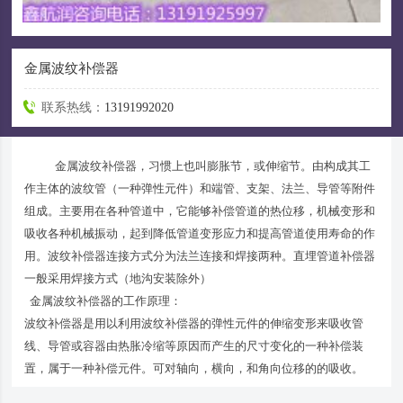
金属波纹补偿器
联系热线：
13191992020
金属波纹补偿器，习惯上也叫膨胀节，或伸缩节。由构成其工
作主体的波纹管（一种弹性元件）和端管、支架、法兰、导管等附件
组成。主要用在各种管道中，它能够补偿管道的热位移，机械变形和
吸收各种机械振动，起到降低管道变形应力和提高管道使用寿命的作
用。波纹补偿器连接方式分为法兰连接和焊接两种。直埋管道补偿器
一般采用焊接方式（地沟安装除外）
金属波纹补偿器的工作原理：
波纹补偿器是用以利用波纹补偿器的弹性元件的伸缩变形来吸收管
线、导管或容器由热胀冷缩等原因而产生的尺寸变化的一种补偿装
置，属于一种补偿元件。可对轴向，横向，和角向位移的的吸收。