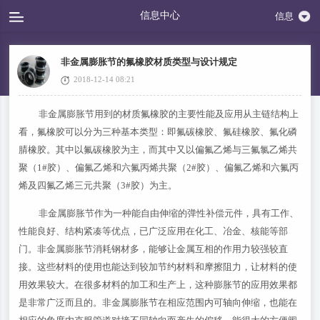
信息中心
信息
非金属膨胀节的氟橡胶材质类型与设计规定
2018-12-14 08:21
非金属膨胀节用到的材质氟橡胶的主要性能及应用从主链结构上
看，氟橡胶可以分为三种基本类型：即氟碳橡胶、氟硅橡胶、氟化磷
腈橡胶。其中以氟碳橡胶为主，而其中又以偏氟乙烯与三氟氯乙烯共
聚（1#胶）、偏氟乙烯和六氟丙烯共聚（2#胶）、偏氟乙烯和六氟丙
烯及四氟乙烯三元共聚（3#胶）为主。
非金属膨胀节作为一种能自由伸缩的弹性补偿元件，具有工作、
性能良好、结构紧凑等优点，已广泛应用在化工、冶金、核能等部
门。非金属膨胀节消耗钢材多，能够让金属互相的作用力较强较直
接。这些材料的使用也能达到较加节约材料和摩擦阻力，让材料的使
用效果较大。在很多材料的加工和生产上，这种膨胀节的应用效果都
是非常广泛而且的。非金属膨胀节在相应范围内可轴向伸缩，也能在