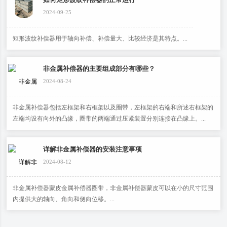
2024-09-25
矩形波纹补偿器用于轴向补偿、补偿量大、比较经济是其特点。...
非金属补偿器的主要组成部分有哪些？
2024-08-24
非金属补偿器包括左框架和右框架以及圈带，左框架的右端和所述右框架的
左端均设有向外的凸缘，圈带的两端通过压紧装置分别连接在凸缘上。...
详解非金属补偿器的安装注意事项
2024-08-12
非金属补偿器蒙皮金属补偿器圈带，非金属补偿器蒙皮可以在小的尺寸范围
内提供大的轴向、角向和侧向位移。...