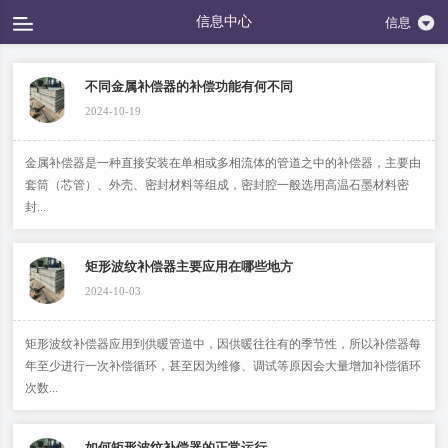
信息中心
信息
不同金属补偿器的补偿功能有何不同
2024-10-19
金属补偿器是一种直接安装在单相或多相流体的管道之中的补偿器，主要由
套筒（芯管）、外壳、密封材料等组成，密封腔一般选用高温石墨材料密
封...
矩形波纹补偿器主要应用在哪些地方
2024-10-03
矩形波纹补偿器应用到供暖管道中，因供暖往往有的季节性，所以补偿器每
年至少进行一次补偿循环，甚至因为维修、调试等原因会大量增加补偿循环
次数...
如何矩形波纹补偿器的正常运行