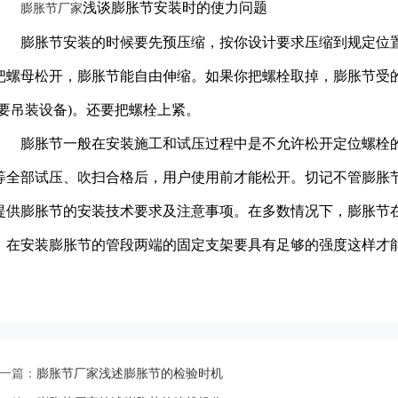
浅谈膨胀节安装时的使力问题
膨胀节厂家
膨胀节安装的时候要先预压缩，按你设计要求压缩到规定位置
把螺母松开，膨胀节能自由伸缩。如果你把螺栓取掉，膨胀节受的
果要吊装设备)。还要把螺栓上紧。
膨胀节一般在安装施工和试压过程中是不允许松开定位螺栓的
等全部试压、吹扫合格后，用户使用前才能松开。切记不管膨胀
提供膨胀节的安装技术要求及注意事项。在多数情况下，膨胀节
，在安装膨胀节的管段两端的固定支架要具有足够的强度这样才
一篇：
膨胀节厂家浅述膨胀节的检验时机