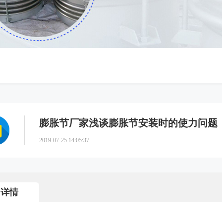
膨胀节厂家浅谈膨胀节安装时的使力问题
2019-07-25 14:05:37
详情