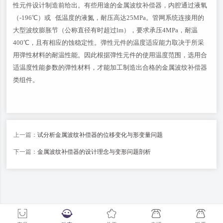
性元件设计制造前给出。有些用途的金属波纹补偿器，内腔通过液氧
（-196℃）或 低温度的液氮，耐压高达25MPa。管网系统连接用的
大型波纹膨胀节（公称直径有时超过lm），要求承压4MPa，耐温
400℃，且有相应的蚀稳定性。弹性元件的温度适应能力取决于所采
用弹性材料的耐温性能。因此根据弹性元件的使用温度范围，选用合
适温度性能参数的弹性材料，才能加工制造出合格的金属波纹补偿器
类组件。
上一篇：
试分析金属波纹补偿器的位移变化与形变量问题
下一篇：
金属波纹补偿器的设计理念与变形问题剖析
-->