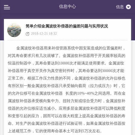
信息中心
信息
简单介绍金属波纹补偿器的偏差问题与实用状况
2018-12-21 18:32
金属波纹补偿器用来补偿管路系统中因安装造成的位置偏差时，
对其寿命要求只有几次就够了。金属波纹补偿器用于开关频率较高的
恒温控制器中，其寿命要达到10000次才能满足使用要求。金属波纹
补偿器用于真空开关作为真空密封件时，其寿命要达到30000次才能
正常工作。根据工作压力性质的不同，金属波纹补偿器的允许位移也
有所区别一般金属波纹补偿器只承受轴向载荷（拉力或压力）时，它
的允许位移可在金属波纹补偿器 长度的10%~40%之间选用。而在金
属波纹补偿器承受横向集中力、扭转力矩或综合受力时，金属波纹补
偿器的允许位移应适当减小。应用多层金属波纹补偿器可以降低刚度
和变形引起的应力，因而可以在很大程度上提高金属波纹补偿器的寿
命。对生产的金属波纹补偿器进行试验证明，如果金属波纹补偿器按
上述规范工作，它的便用寿命基本土可达到5万次左右。