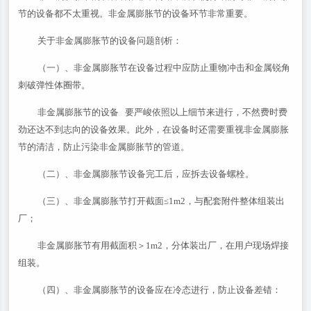
节的设备都不太重视。非金属膨胀节的设备环节非常重要。
关于非金属膨胀节的设备问题剖析：
（一）、非金属膨胀节在设备过程中应防止重物冲击和金属锐角
刺破弹性体圈带。
非金属膨胀节的设备 要严峻依照以上细节来进行，不然费时费
劲还达不到志向的设备效果。此外，在设备时还需要重视非金属膨胀
节的清洁，防止污染非金属膨胀节的管道。
（二）、非金属膨胀节设备完工后，应拆去设备螺栓。
（三）、非金属膨胀节打开截面≤1m2，与配套附件整体组装出
厂；
非金属膨胀节有用截面积＞1m2，分体装出厂，在用户现场焊接
组装。
（四）、非金属膨胀节的设备应在冷态进行，防止设备差错：