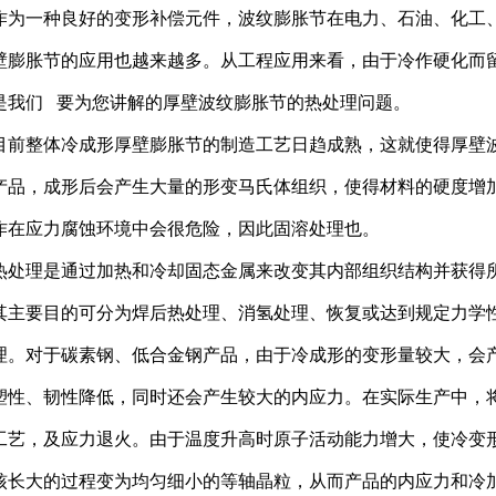
作为一种良好的变形补偿元件，波纹膨胀节在电力、石油、化工
壁膨胀节的应用也越来越多。从工程应用来看，由于冷作硬化而
是我们 要为您讲解的厚壁波纹膨胀节的热处理问题。
目前整体冷成形厚壁膨胀节的制造工艺日趋成熟，这就使得厚壁
产品，成形后会产生大量的形变马氏体组织，使得材料的硬度增
作在应力腐蚀环境中会很危险，因此固溶处理也。
热处理是通过加热和冷却固态金属来改变其内部组织结构并获得
其主要目的可分为焊后热处理、消氢处理、恢复或达到规定力学
理。对于碳素钢、低合金钢产品，由于冷成形的变形量较大，会
塑性、韧性降低，同时还会产生较大的内应力。在实际生产中，将产
工艺，及应力退火。由于温度升高时原子活动能力增大，使冷变
核长大的过程变为均匀细小的等轴晶粒，从而产品的内应力和冷