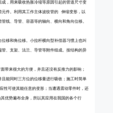
组成，用来吸收热胀冷缩等原因引起的管道尺寸变
偿元件。利用其工作主体波纹管的 伸缩变形，以
偿管线、导管、容器等的轴向、横向和角向位移。
向位移和角位移。小拉杆横向型补偿器习惯上也叫
端管、支架、法兰、导管等附件组成。按结构的异
方面带来很大的方便，并且还没有反推力的影响；
并且能同时三方位的位移量进行吸收；施工时简单
适应性可使其能任意的变形；当遭遇震动零件时，还
为其优势遍布全身，所以其应用在我国的各个行
。