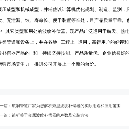
液压成型和机械成型，并辅佐以计算机优化规划、制造、监测，
大、无泄漏、蚀、寿命长、便于装置等长处，且产品质量牢靠。
户 其它类型和用处的波纹补偿器。现产品广泛运用于航天、热
各类管道和设备上，并在各地 工程上 运用，赢得用户的好评和
纹补偿器产品的 和，持续坚持技能、产品质量优、企业信誉好
增强市场竞争力，推进公司开展上一个新的台阶。
一篇：
航润管道厂家为您解析矩型波纹补偿器的实际用途和应用范围
一篇：
简析关于金属波纹补偿器的寿数及安装方法