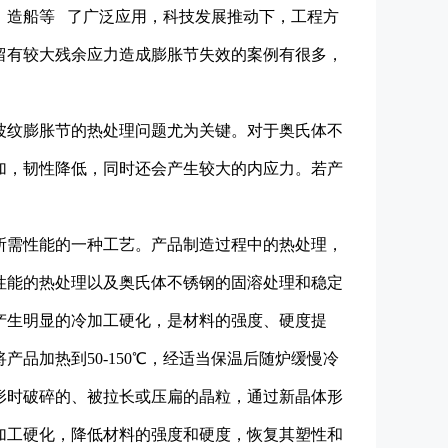
、造船等 了广泛应用，科技发展推动下，工程方
留有较大残余应力造成膨胀节失效的案例有很多，
波纹膨胀节的热处理问题尤为关键。对于奥氏体不
加，韧性降低，同时还会产生较大的内应力。若产
所需性能的一种工艺。产品制造过程中的热处理，
性能的热处理以及奥氏体不锈钢的固溶处理和稳定
产生明显的冷加工硬化，是材料的强度、硬度提
品加热到50-150℃，经适当保温后随炉缓慢冷
形时破碎的、被拉长或压扁的晶粒，通过新晶体形
加工硬化，降低材料的强度和硬度，恢复其塑性和