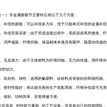
。
（一）非金属膨胀节主要特点有以下几个方面：
1、补偿热膨胀：可以补偿多方向，优于只能单式补偿的金属补
2、补偿安装误差：由于管道连接过程中，系统误差再所难免，
3、消声减振：纤维织物、保温棉体本身具有吸声、隔震动传递
4、无反推力：由于主体材料为纤维织物，无力的传递。用纤维补
和劳动力。
5、良好的、蚀性：选用的氟塑料、硅材料具有较好的和蚀性能
6、密封性能好：有比较完善的生产装配系统，纤维补偿器可无
7、体轻、结构简单、安装维修方便。
公司具有 的技能力量和 的工艺设备，并具有自己的技能团队