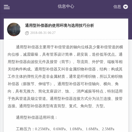
信息中心
信息
通用型补偿器的使用环境与选用技巧分析
2018-08-31 06:27
通用型补偿器主要用于补偿管道的轴向位移及少量补偿管道的横
向位移，减震吸噪，具有管系设计简单，易安装，造价低等优点。通
用型补偿器由波纹元件及接管（筒节）、导流筒、外护管、端板等相
关结构件构成。通用型补偿器又叫非金属织物补偿器，结构：构成其
工作主体的弹性元件是非金属材质，通常是纤维织物，所以又称织物
补偿器（膨胀节、伸缩节）。通用型补偿器可补偿轴向、横向、角
向，具有无推力、简化支座设计、蚀、、消声减振等特点，特别适用
于热风管道及烟尘管道。通用型补偿器连接方式分为法兰连接、接管
连接。通用型补偿器类型有直筒型、复式、角向型、方型。
通用型补偿器适用环境：
工称压力：0.25MPa、0.6MPa、1.0MPa、1.6MPa、2.5MPa