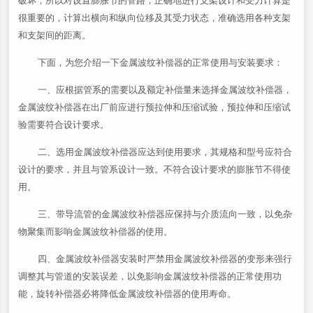
破坏，所以对设置膨胀节的管路，正确地进行支架设计和受力计算是
很重要的，计算出横向和纵向位移及其受力状态，准确选用各种支架
和支架间的距离。
下面，为您介绍一下金属波纹补偿器的正常使用与安装要求：
一、应根据管系的需要以及额定补偿量来选择金属波纹补偿器，
金属波纹补偿器在出厂前应进行预拉伸和压缩试验，预拉伸和压缩试
验需要符合设计要求。
二、选用金属波纹补偿器应达到使用要求，其规格和型号应符合
设计的要求，并且与管系设计一致。不符合设计要求的膨胀节不得使
用。
三、带导流管的金属波纹补偿器应保持与介质流向一致，以免杂
物聚集而影响金属波纹补偿器的使用。
四、金属波纹补偿器安装时严禁用金属波纹补偿器的变形来强行
调整其与管道的安装误差，以免影响金属波纹补偿器的正常使用功
能，旋转补偿器必将降低金属波纹补偿器的使用寿命。