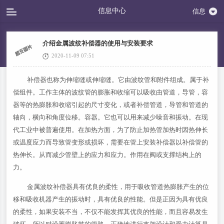
信息中心
信息
介绍金属波纹补偿器的使用与安装要求
2020-11-09 07:51
补偿器也称为伸缩缝或伸缩缝。它由波纹管和附件组成。属于补
偿组件。工作主体的波纹管的膨胀和收缩可以吸收由管道，导管，容
器等的热膨胀和收缩引起的尺寸变化，或者补偿管道，导管和管道的
轴向，横向和角度位移。容器。它也可以用来减少噪音和振动。在现
代工业中被普遍使用。在加热方面，为了防止加热管加热时因热伸长
或温度应力而导致管变形或损坏，需要在管上安装补偿器以补偿管的
热伸长。从而减少管壁上的应力和应力。作用在阀或支撑结构上的
力。
金属波纹补偿器具有优良的柔性，用于吸收管道热膨胀产生的位
移和吸收机器产生的振动时，具有优良的性能。但是正因为具有优良
的柔性，如果安装不当，不仅不能发挥其优良的性能，而且容易发生