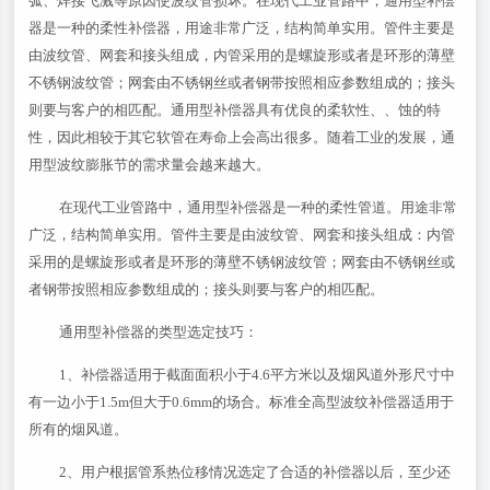
弧、焊接飞溅等原因使波纹管损坏。在现代工业管路中，通用型补偿
器是一种的柔性补偿器，用途非常广泛，结构简单实用。管件主要是
由波纹管、网套和接头组成，内管采用的是螺旋形或者是环形的薄壁
不锈钢波纹管；网套由不锈钢丝或者钢带按照相应参数组成的；接头
则要与客户的相匹配。通用型补偿器具有优良的柔软性、、蚀的特
性，因此相较于其它软管在寿命上会高出很多。随着工业的发展，通
用型波纹膨胀节的需求量会越来越大。
在现代工业管路中，通用型补偿器是一种的柔性管道。用途非常
广泛，结构简单实用。管件主要是由波纹管、网套和接头组成：内管
采用的是螺旋形或者是环形的薄壁不锈钢波纹管；网套由不锈钢丝或
者钢带按照相应参数组成的；接头则要与客户的相匹配。
通用型补偿器的类型选定技巧：
1、补偿器适用于截面面积小于4.6平方米以及烟风道外形尺寸中
有一边小于1.5m但大于0.6mm的场合。标准全高型波纹补偿器适用于
所有的烟风道。
2、用户根据管系热位移情况选定了合适的补偿器以后，至少还