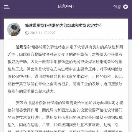
信息中心
信息
简述通用型补偿器的内部组成和类型选定技巧
2018-11-17 20:27
通用型补偿器
轮廓的弹性特点决定了软管具有良好的柔软性和耐
乏性，因此很容易吸收各种运动变形的循环载荷，对补偿大位移量有
很好的帮助。因此一般都采用很薄壁的无缝或众焊不锈钢钢管经过塑
性加工成。网套则是软管在安装过程中的主要承压件，对不锈钢波纹
管起保护作用。通用型补偿器具有优良的柔软性、、蚀的特性，因此
相较于其它软管在寿命上会高出很多。随着工业的发展，通用型波纹
膨胀节的需求量会越来越大。
安装通用型补偿器补偿器的管道需要恰当的加以导向和固定才能
使补偿器发挥作用，因此导向和固定支架的设置需要严格按设计部门
的有关技术资料进行。通用型补偿器用的波纹管是用薄壁不锈钢板成
型的，因此在运输、吊装、和焊接期间要注意不要敲击、划伤、引