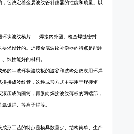
的，它决定着金属波纹管补偿器的性能和质量。以
环状波纹模片、 焊接内外圆、检查焊缝密封
术要求设计的。焊接金属波纹补偿器的特点是能用
、、蚀性能好的材料。
形的半波环状波纹板的波谷和波峰处依次用环焊
纸拼接成波纹管，这种成形方式主要用于焊接矩
板滚压成为圆筒，再纵向焊接波纹薄板的两端部，
是氩弧焊、等离子焊等。
成形工艺的特点是模具数量少、结构简单、生产