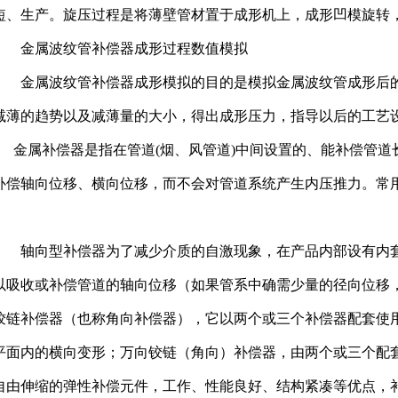
短、生产。旋压过程是将薄壁管材置于成形机上，成形凹模旋转
金属波纹管补偿器成形过程数值模拟
金属波纹管补偿器成形模拟的目的是模拟金属波纹管成形后的
减薄的趋势以及减薄量的大小，得出成形压力，指导以后的工艺
金属补偿器是指在管道(烟、风管道)中间设置的、能补偿管道
补偿轴向位移、横向位移，而不会对管道系统产生内压推力。常
。
轴向型补偿器为了减少介质的自激现象，在产品内部设有内套
以吸收或补偿管道的轴向位移（如果管系中确需少量的径向位移
铰链补偿器（也称角向补偿器），它以两个或三个补偿器配套使
平面内的横向变形；万向铰链（角向）补偿器，由两个或三个配
自由伸缩的弹性补偿元件，工作、性能良好、结构紧凑等优点，