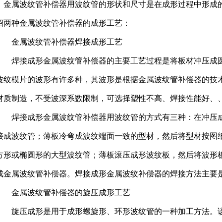
金属波纹管补偿器用波纹管的形状和尺寸是在成形过程中形成
绍两种金属波纹管补偿器的成形工艺：
金属波纹管补偿器焊接成形工艺
焊接成形金属波纹管补偿器的主要工艺过程是将板材冲压成圆
波纹模片的波形有许多种，其波形是根据金属波纹管补偿器的技
材质制造，不受波深系数限制，可选择塑性不高、焊接性能好、
焊接成形金属波纹管补偿器用波纹管的方式有三种：在冲压成
接成波纹管；薄板冷弯成波纹端面一致的型材，然后将型材按图
方形或椭圆形的大型波纹管；薄板滚压成形波纹板，然后将波形
成金属波纹管补偿器。焊接成形金属波纹补偿器的焊接方法主要
金属波纹管补偿器的旋压成形工艺
旋压成形是用于成形螺旋形、环形波纹管的一种加工方法。该