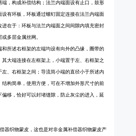
两端，构成补偿结构；法兰内端面设有止口，鼓形
面设有环板，环板通过螺钉固定连接在法兰内端面
改进在于：环板与法兰内端面之间间隙内填充密封
层或多层金属丝网。
端和所述右框架的左端均设有向外的凸缘，圈带的
，其大端连接在左框架上，小端置于左、右框架之
于左、右框架之间；导流筒小端的直径小于所述内
，结构简单，使用方便，可在不增加外形尺寸的前
下偏移，恰好可以封堵缝隙，防止灰尘的进入，延
补偿器织物蒙皮，这也是对非金属补偿器织物蒙皮产