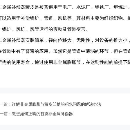
非金属补偿器蒙皮是被普遍用于电厂、水泥厂、钢铁厂、熔炼炉
可以适用于补偿锅炉、管道、风机等，其材料主要为纤维织物、
、锅炉、风机、风管运行的震动及管道变形。
非金属补偿器安装简单，径向位移大，无刚性，对设备的推力小
在管道中有了普遍的应用。虽然它是管道中薄弱的环节，但在管
所需的使用寿命，通过使用非金属膨胀节，在达到性能的前提下
一篇：
详解非金属膨胀节蒙皮凹槽的积水问题的解决办法
一篇：
教您如何正确的替换非金属补偿器