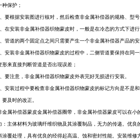
一种保护；
2、要根据安装图进行核对，然后检查非金属补偿器的规格、型
3、在安装非金属补偿器织物蒙皮时，一般是在冷态的方式下进行
4、管道的两个固定点之间只需要产生一个非金属补偿器产品的安
5、安装非金属补偿器织物蒙皮的过程中，二侧管道要保持在同
变形来直接判断管道是否出现误差；
6、要注意，非金属补偿器织物蒙皮外表完好无损进行安装。
7、安装过程中要检查非金属补偿器织物蒙皮的标记方向是不是
，要及时的改正。
非金属补偿器蒙皮金属补偿器圈带，非金属补偿器蒙皮可以在小
力：主体材料为玻璃纤维织物及其涂覆制品，无力的传递。优良
料涂覆处理，具有优良的经得起高温、蚀和密封性能。安装维修