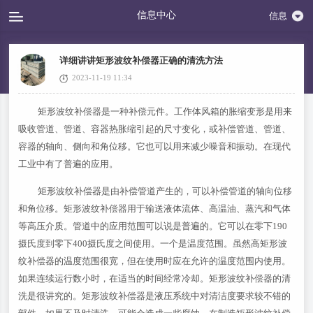
信息中心
信息
详细讲讲矩形波纹补偿器正确的清洗方法
2023-11-19 11:34
矩形波纹补偿器是一种补偿元件。工作体风箱的胀缩变形是用来
吸收管道、管道、容器热胀缩引起的尺寸变化，或补偿管道、管道、
容器的轴向、侧向和角位移。它也可以用来减少噪音和振动。在现代
工业中有了普遍的应用。
矩形波纹补偿器是由补偿管道产生的，可以补偿管道的轴向位移
和角位移。矩形波纹补偿器用于输送液体流体、高温油、蒸汽和气体
等高压介质。管道中的应用范围可以说是普遍的。它可以在零下190
摄氏度到零下400摄氏度之间使用。一个是温度范围。虽然高矩形波
纹补偿器的温度范围很宽，但在使用时应在允许的温度范围内使用。
如果连续运行数小时，在适当的时间经常冷却。矩形波纹补偿器的清
洗是很讲究的。矩形波纹补偿器是液压系统中对清洁度要求较不错的