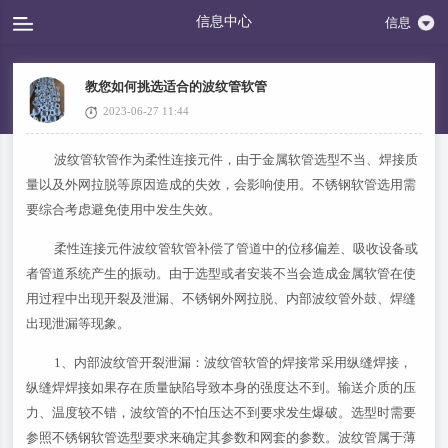
信息中心
信息
教您如何挑选适合的波纹管软管
2023-06-27 11:44
波纹管软管作为柔性连接元件，由于金属软管选型不当、焊接质
量以及外网拉脱等原因造成的失效，会影响使用。不锈钢软管选用需
要综合考虑避免使用中发生失效。
柔性连接元件波纹管软管补偿了管道中的位移偏差、吸收设备或
者管道系统产生的振动。由于选型或者安装不当会造成金属软管在使
用过程中出现开裂及泄漏、不锈钢外网拉脱、内部波纹管外鼓、焊缝
出现泄漏等现象。
1、内部波纹管开裂泄漏：波纹管软管的焊接常采用纵缝焊接，
纵缝焊焊接如果存在质量缺陷导致本身的强度达不到。输送介质的压
力、温度较不错，波纹管的不怕压达不到要求发生爆破。选型时需要
参照不锈钢软管选型要求来确定其参数和网套的参数。波纹管属于薄