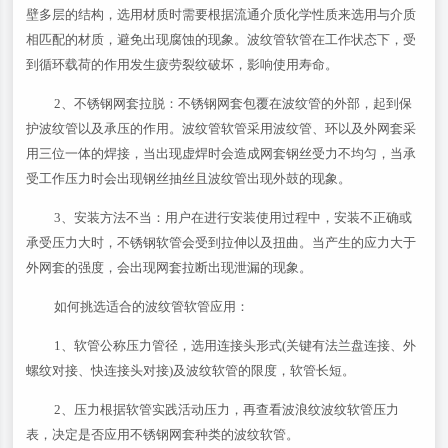
壁多层的结构，选用材质时需要根据流通介质化学性质来选用与介质
相匹配的材质，避免出现腐蚀的现象。波纹管软管在工作状态下，受
到循环载荷的作用发生疲劳裂纹破坏，影响使用寿命。
2、不锈钢网套拉脱：不锈钢网套包覆在波纹管的外部，起到保
护波纹管以及承压的作用。波纹管软管采用波纹管、环以及外网套采
用三位一体的焊接，当出现虚焊时会造成网套钢丝受力不均匀，当承
受工作压力时会出现钢丝抽丝且波纹管出现外鼓的现象。
3、安装方法不当：用户在进行安装使用过程中，安装不正确或
承受压力大时，不锈钢软管会受到拉伸以及扭曲。当产生的应力大于
外网套的强度，会出现网套拉断出现泄漏的现象。
如何挑选适合的波纹管软管应用：
1、软管公称压力管径，选用连接头形式(关键有法兰盘连接、外
螺纹对接、快连接头对接)及波纹软管的限度，软管长短。
2、压力根据软管实践活动压力，再查看波浪纹波纹软管压力
表，决定是否应用不锈钢网套种类的波纹软管。