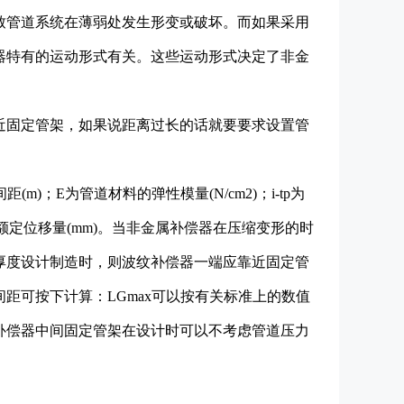
致管道系统在薄弱处发生形变或破坏。而如果采用
器特有的运动形式有关。这些运动形式决定了非金
近固定管架，如果说距离过长的话就要要求设置管
)；E为管道材料的弹性模量(N/cm2)；i-tp为
补偿额定位移量(mm)。当非金属补偿器在压缩变形的时
厚度设计制造时，则波纹补偿器一端应靠近固定管
距可按下计算：LGmax可以按有关标准上的数值
补偿器中间固定管架在设计时可以不考虑管道压力