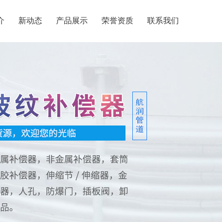
介
新动态
产品展示
荣誉资质
联系我们