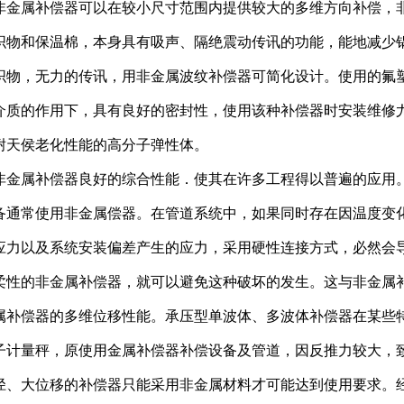
非金属补偿器可以在较小尺寸范围内提供较大的多维方向补偿，
织物和保温棉，本身具有吸声、隔绝震动传讯的功能，能地减少
织物，无力的传讯，用非金属波纹补偿器可简化设计。使用的氟
介质的作用下，具有良好的密封性，使用该种补偿器时安装维修
耐天侯老化性能的高分子弹性体。
非金属补偿器良好的综合性能．使其在许多工程得以普遍的应用
备通常使用非金属偿器。在管道系统中，如果同时存在因温度变
应力以及系统安装偏差产生的应力，采用硬性连接方式，必然会
柔性的非金属补偿器，就可以避免这种破坏的发生。这与非金属
属补偿器的多维位移性能。承压型单波体、多波体补偿器在某些
子计量秤，原使用金属补偿器补偿设备及管道，因反推力较大，
径、大位移的补偿器只能采用非金属材料才可能达到使用要求。