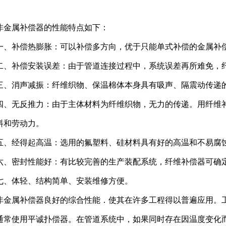
非金属补偿器的性能特点如下：
一、补偿热膨胀：可以补偿多方向，优于只能单式补偿的金属补
二、补偿安装误差：由于管道连接过程中，系统误差再所难免，
三、消声减振：纤维织物、保温棉体本身具有吸声、隔震动传递
四、无反推力：由于主体材料为纤维织物，无力的传递。用纤维
料和劳动力。
五、经得起高温：选用的氟塑料、硅材料具有好的高温和不易腐
六、密封性能好：有比较完善的生产装配系统，纤维补偿器可确
七、体轻、结构简单、安装维修方便。
非金属补偿器良好的综合性能．使其在许多工程得以普遍应用。
通常使用平诚扑偿器。在管道系统中，如果同时存在因温度变化