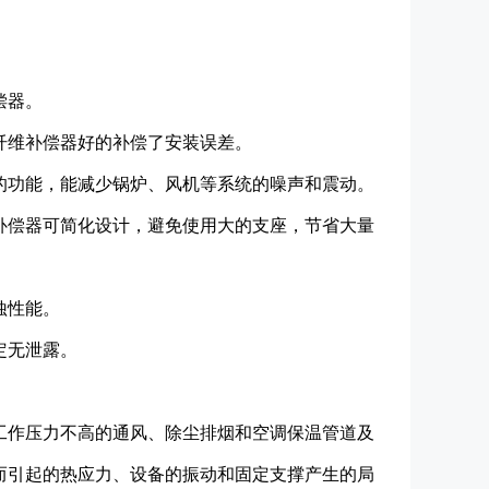
偿器。
纤维补偿器好的补偿了安装误差。
的功能，能减少锅炉、风机等系统的噪声和震动。
补偿器可简化设计，避免使用大的支座，节省大量
蚀性能。
定无泄露。
工作压力不高的通风、除尘排烟和空调保温管道及
而引起的热应力、设备的振动和固定支撑产生的局