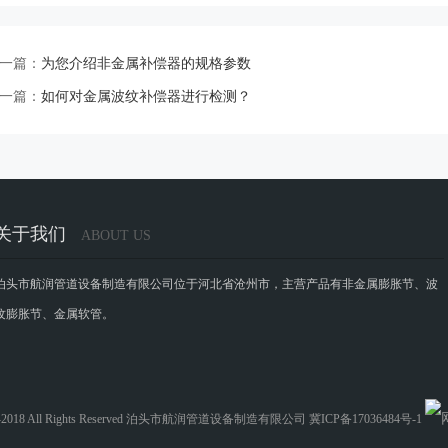
一篇：
为您介绍非金属补偿器的规格参数
一篇：
如何对金属波纹补偿器进行检测？
关于我们
ABOUT US
泊头市航润管道设备制造有限公司位于河北省沧州市，主营产品有非金属膨胀节、波
纹膨胀节、金属软管。
017-2018 All Rights Reserved 泊头市航润管道设备制造有限公司 冀ICP备17036484号-1