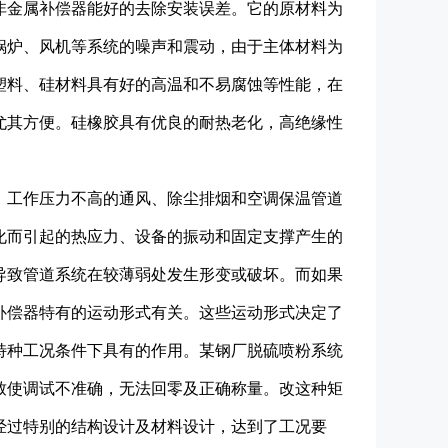
非金属补偿器能好的去除安装误差。它的原材料为
锅炉、风机等系统的噪声和震动，由于主体材料为
塑料、硅材料具有好的高温和不易腐蚀等性能，在
尤其方便。硅橡胶具有优良的耐热老化，高绝缘性
。工作压力不高的通风、除尘排烟和空调保温管道
化而引起的热应力、设备的振动和固定支撑产生的
导致管道系统在较薄弱处发生形变或破坏。而如果
补偿器特有的运动形式有关。这些运动形式决定了
特种工况条件下具有的作用。某钢厂脱硫喷粉系统
致使调试不准确，无法回零及正确称量。改这种矩
经过特别的结构设计及材料设计，达到了工况要